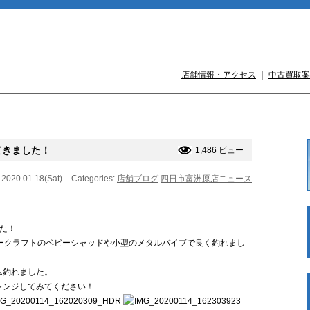
店舗情報・アクセス
｜
中古買取案
てきました！
1,486 ビュー
 2020.01.18(Sat)
Categories:
店舗ブログ
四日市富洲原店ニュース
した！
ークラフトのベビーシャッドや小型のメタルバイブで良く釣れまし
ム釣れました。
レンジしてみてください！