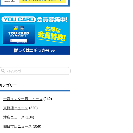
カテゴリー
一宮インター店ニュース
(242)
東郷店ニュース
(320)
津店ニュース
(134)
四日市店ニュース
(359)