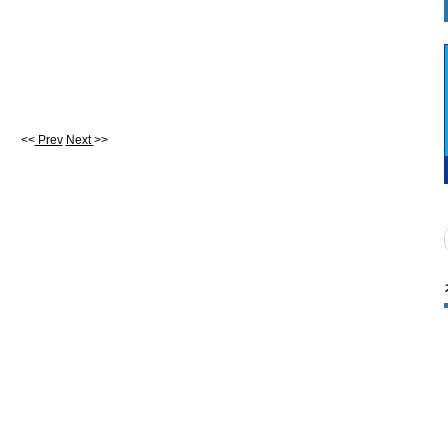
<<
Prev
Next
>>