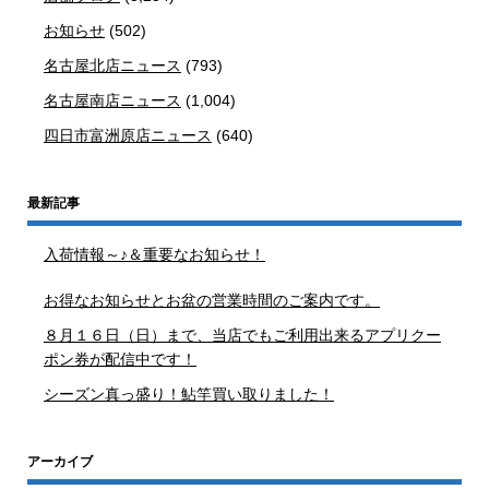
お知らせ
(502)
名古屋北店ニュース
(793)
名古屋南店ニュース
(1,004)
四日市富洲原店ニュース
(640)
最新記事
入荷情報～♪＆重要なお知らせ！
お得なお知らせとお盆の営業時間のご案内です。
８月１６日（日）まで、当店でもご利用出来るアプリクー
ポン券が配信中です！
シーズン真っ盛り！鮎竿買い取りました！
アーカイブ