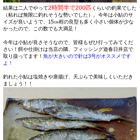
2時間半で200匹
結果は二人でやって
くらいの釣果でした
（粘れば無限に釣れそうな勢いでした）。今年は小鮎のサ
イズが良いようで、15㎝程の良型も多く小さい個体が少な
かったので、この数でも大満足！
今年は小鮎が良さそうなので、皆様もぜひ行ってみてくだ
さい！餌や仕掛けは当店の隣、フィッシング遊春日井店で
取り扱ってます！
魚が大きいので針は3号がオススメです
よ！
釣れた小鮎は塩焼きや唐揚げ、天ぷらで美味しくいただき
ましょう！！