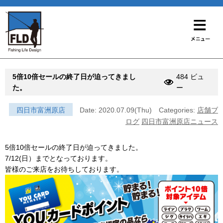
5倍10倍セールの終了日が迫ってきまし
484 ビュ
た。
ー
四日市富洲原店
Date: 2020.07.09(Thu)
Categories:
店舗ブ
ログ
四日市富洲原店ニュース
5倍10倍セールの終了日が迫ってきました。
7/12(日）までとなっております。
皆様のご来店をお待ちしております。