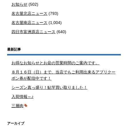
お知らせ
(502)
名古屋北店ニュース
(793)
名古屋南店ニュース
(1,004)
四日市富洲原店ニュース
(640)
最新記事
お得なお知らせとお盆の営業時間のご案内です。
８月１６日（日）まで、当店でもご利用出来るアプリクー
ポン券が配信中です！
シーズン真っ盛り！鮎竿買い取りました！
入荷情報～♪
三層肉
アーカイブ