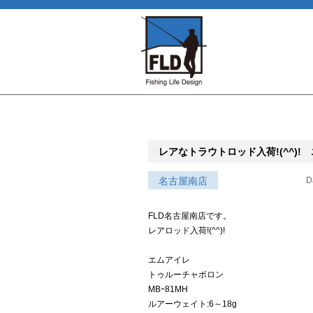
レアなトラウトロッド入荷!(^^)
名古屋南店
D
FLD名古屋南店です。
レアロッド入荷!(^^)!
エムアイレ
トゥルーチャボロン
MBｰ81MH
ルアーウェイト:6～18g