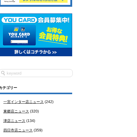
カテゴリー
一宮インター店ニュース
(242)
東郷店ニュース
(320)
津店ニュース
(134)
四日市店ニュース
(359)