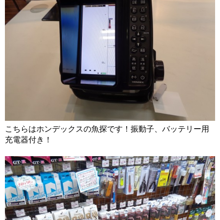
こちらはホンデックスの魚探です！振動子、バッテリー用
充電器付き！