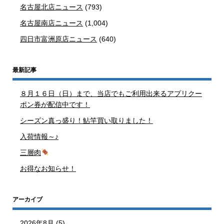
名古屋北店ニュース
(793)
名古屋南店ニュース
(1,004)
四日市富洲原店ニュース
(640)
最新記事
８月１６日（日）まで、当店でもご利用出来るアプリクー
ポン券が配信中です！
シーズン真っ盛り！鮎竿買い取りました！
入荷情報～♪
三層肉
お得なお知らせ！
アーカイブ
2026年8月
(5)