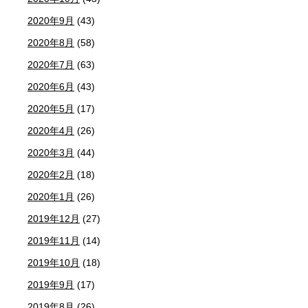
2020年9月
(43)
2020年8月
(58)
2020年7月
(63)
2020年6月
(43)
2020年5月
(17)
2020年4月
(26)
2020年3月
(44)
2020年2月
(18)
2020年1月
(26)
2019年12月
(27)
2019年11月
(14)
2019年10月
(18)
2019年9月
(17)
2019年8月
(26)