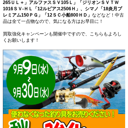
265ＵＬ＋」アルファスＳＶ105Ｌ」「ジリオンＳＶＴＷ
1016ＳＶ-ＨＬ「12ルビアス2506Ｈ」、シマノ「18炎月プ
レミアム150ＰＧ」「12ＳＣ小船800ＨＤ」
などなど！中古
品は全て一点物なので、気になる方はお早目に！
買取強化キャンペーンも開催中ですので、こちらもよろし
くお願いします！