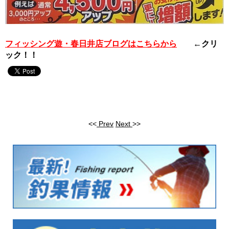
フィッシング遊・春日井店ブログはこちらから
←クリ
ック！！
<<
Prev
Next
>>