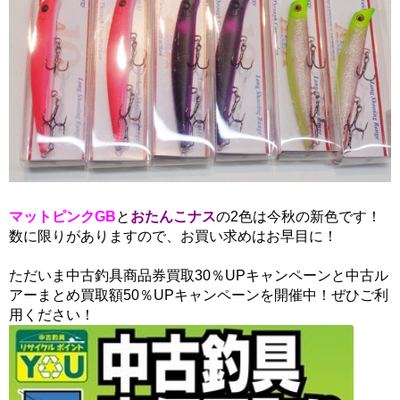
マットピンクGB
と
おたんこナス
の2色は今秋の新色です！
数に限りがありますので、お買い求めはお早目に！
ただいま中古釣具商品券買取30％UPキャンペーンと中古ル
アーまとめ買取額50％UPキャンペーンを開催中！ぜひご利
用ください！