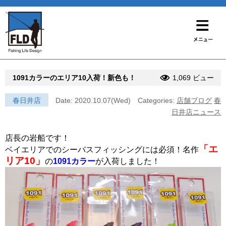
1091カラーのエリア10入荷！新色も！
1,069 ビュー
春日井店
Date: 2020.10.07(Wed)
Categories:
店舗ブログ
春
日井店ニュース
店長の岩船です！
「エ
ベイエリアでのシーバスフィッシングには必須！名作
リア10」
の
1091カラー
が入荷しました！