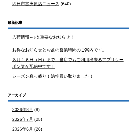
四日市富洲原店ニュース
(640)
最新記事
入荷情報～♪＆重要なお知らせ！
お得なお知らせとお盆の営業時間のご案内です。
８月１６日（日）まで、当店でもご利用出来るアプリクー
ポン券が配信中です！
シーズン真っ盛り！鮎竿買い取りました！
アーカイブ
2026年8月
(8)
2026年7月
(25)
2026年6月
(26)