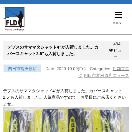
494
デプスのサママタシャッド4”が入荷しました。カ
ビュ
バースキャット2.5”も入荷しました。
ー
四日市富洲原店
Date: 2020.10.09(Fri)
Categories:
店舗ブロ
グ
四日市富洲原店ニュース
デプスのサママタシャッド4”が入荷しました。カバースキャット
2.5”も入荷しました。人気商品ですので、お早目にご来店ください
ませ。