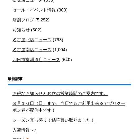
セール・イベント情報
(309)
店舗ブログ
(5,252)
お知らせ
(502)
名古屋北店ニュース
(793)
名古屋南店ニュース
(1,004)
四日市富洲原店ニュース
(640)
最新記事
お得なお知らせとお盆の営業時間のご案内です。
８月１６日（日）まで、当店でもご利用出来るアプリクー
ポン券が配信中です！
シーズン真っ盛り！鮎竿買い取りました！
入荷情報～♪