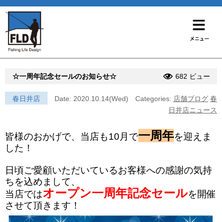
☆一周年記念セールのお知らせ☆
682 ビュー
春日井店
Date: 2020.10.14(Wed)
Categories:
店舗ブログ
春
日井店ニュース
一周年
皆様のおかげで、当店も10月で
を迎えま
した！
日頃ご愛顧いただいているお客様への感謝の気持
ちを込めまして、
オープン一周年記念セール
当店では
を開催
させて頂きます！