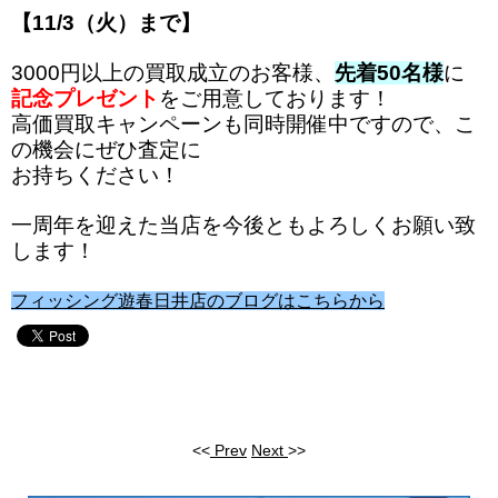
【11/3（火）まで】
3000円以上の買取成立のお客様、
先着50名様
に
記念プレゼント
をご用意しております！
高価買取キャンペーンも同時開催中ですので、
こ
の機会にぜひ査定に
お持ちください！
一周年を迎えた当店を今後ともよろしくお願い致
します！
フィッシング遊春日井店のブログはこちらから
<<
Prev
Next
>>