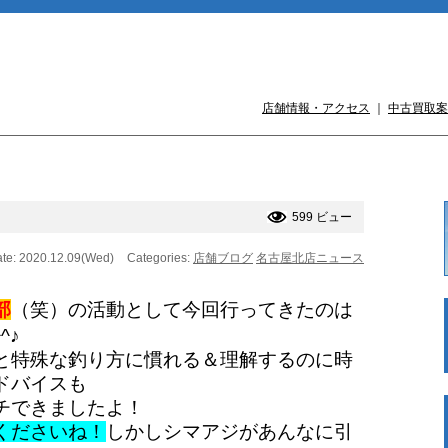
店舗情報・アクセス
｜
中古買取案
599 ビュー
te: 2020.12.09(Wed)
Categories:
店舗ブログ
名古屋北店ニュース
部
（笑）の活動として今回行ってきたのは
^^♪
と特殊な釣り方に慣れる＆理解するのに時
ドバイスも
チできましたよ！
くださいね！
しかしシマアジがあんなに引