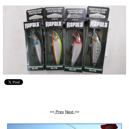
<<
Prev
Next
>>