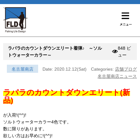
ラパラのカウントダウンエリート着弾♪ ～ソル
848 ビ
トウォーターカラー～
ュー
名古屋南店
Date: 2020.12.12(Sat)
Categories:
店舗ブログ
名古屋南店ニュース
ラパラのカウントダウンエリート(新
品)
が入荷!(^^)!
ソルトウォーターカラー4色です。
数に限りがあります。
欲しい方はお早めに!(^^)!