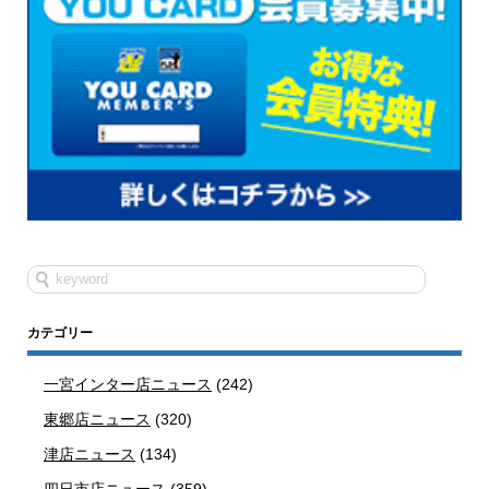
カテゴリー
一宮インター店ニュース
(242)
東郷店ニュース
(320)
津店ニュース
(134)
四日市店ニュース
(359)