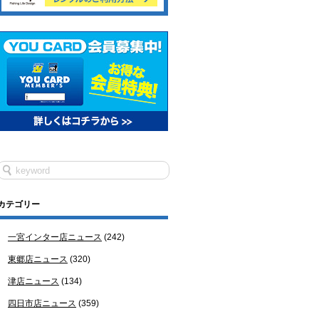
カテゴリー
一宮インター店ニュース
(242)
東郷店ニュース
(320)
津店ニュース
(134)
四日市店ニュース
(359)