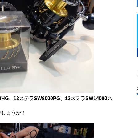
0HG
、
13ステラSW8000PG
、
13ステラSW14000ス
でしょうか！