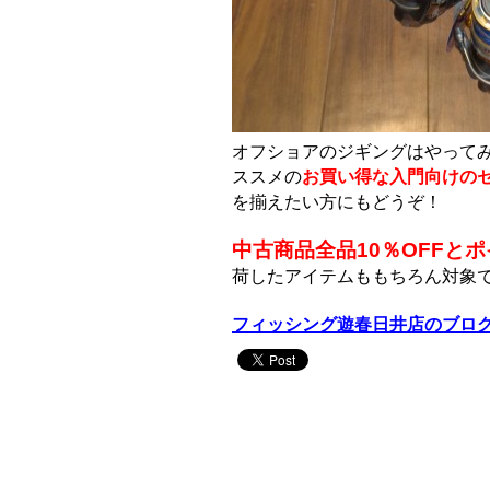
オフショアのジギングはやって
ススメの
お買い得な入門向けの
を揃えたい方にもどうぞ！
中古商品全品10％OFFとポ
荷したアイテムももちろん対象
フィッシング遊春日井店のブロ