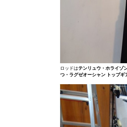
ロッドは
テンリュウ・ホライゾンLJ 
つ・ラグゼオーシャン トップギア