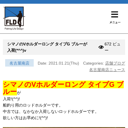
シマノのVホルダーロング タイプG ブルーが
672 ビュ
入荷(*^^)v
ー
名古屋南店
Date: 2021.01.21(Thu)
Categories:
店舗ブログ
名古屋南店ニュース
シマノのVホルダーロング タイプG ブ
ルー
が
入荷!(^^)!
船釣り用のロッドホルダーです。
中古では、なかなか入荷しないロッドホルダーです。
欲しい方はお早めに!(^^)!