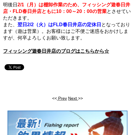
明後日
2/1（月）は棚卸作業のため、フィッシング遊春日井
店・FLD春日井店ともに10：00～20：00の営業
とさせてい
ただきます。
また、
翌日2/2（火）はFLD春日井店の定休日
となっており
ます（遊は営業）。お客様にはご不便ご迷惑をおかけしま
すが、何卒よろしくお願い致します。
フィッシング遊春日井店のブログはこちらから☆
<<
Prev
Next
>>