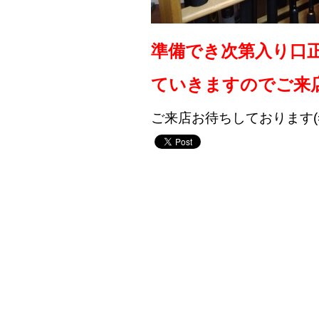
準備でき次第入り口
ていきますので
ご来
ご来店お待ちしております(=