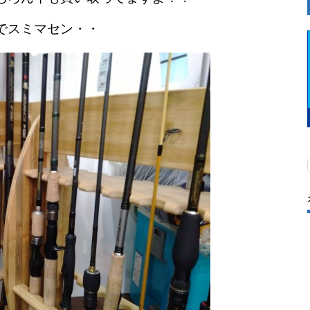
でスミマセン・・