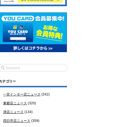
カテゴリー
一宮インター店ニュース
(242)
東郷店ニュース
(320)
津店ニュース
(134)
四日市店ニュース
(359)