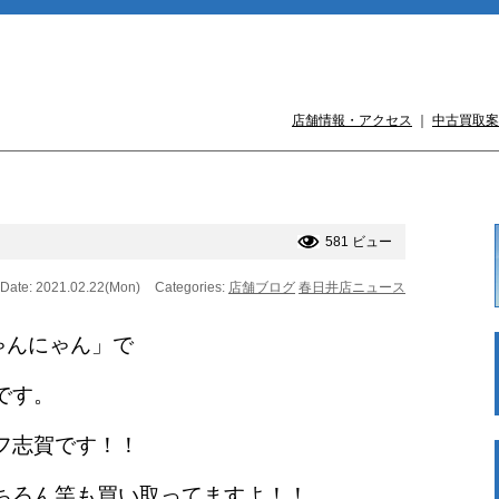
店舗情報・アクセス
｜
中古買取案
581 ビュー
Date: 2021.02.22(Mon)
Categories:
店舗ブログ
春日井店ニュース
ゃんにゃん」で
です。
フ志賀です！！
ちろん竿も買い取ってますよ！！