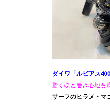
ダイワ「ルビアス400
驚くほど巻き心地も
サーフのヒラメ・マ