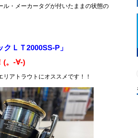
ール・メーカータグが付いたままの状態の
ＬＴ2000SS-P」
。-∀-)
エリアトラウトにオススメです！！