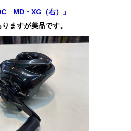
C MD・XG（右）」
ありますが美品です。