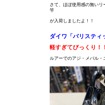
さて、ほぼ使用感の無いリ
竿
が
入荷しましたよ！！
ダイワ「バリスティック
軽すぎてびっくり！！(
ルアーでのアジ・メバル・