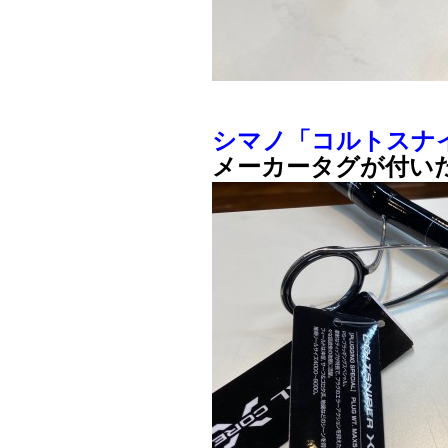
シマノ「コルトスナイパ
メーカータグが付い