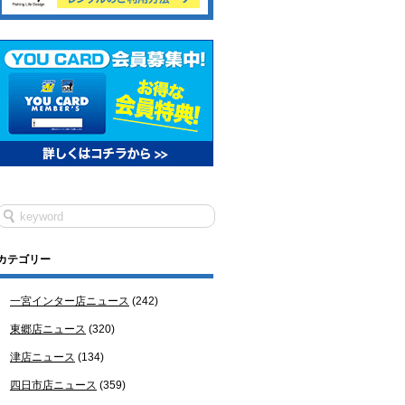
カテゴリー
一宮インター店ニュース
(242)
東郷店ニュース
(320)
津店ニュース
(134)
四日市店ニュース
(359)