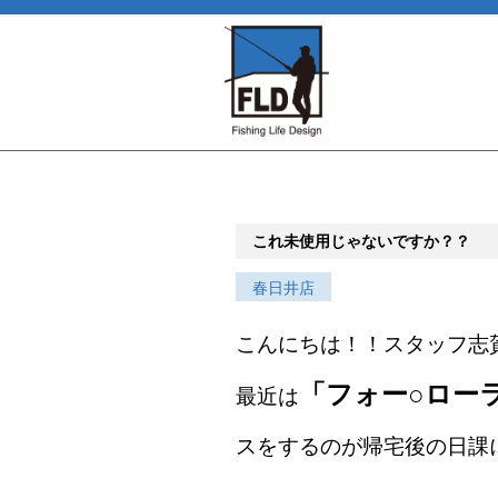
これ未使用じゃないですか？？
春日井店
こんにちは！！スタッフ志
「フォー○ロー
最近は
ス
をするのが
帰宅後の日課