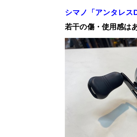
シマノ「アンタレスD
若干の傷・使用感は