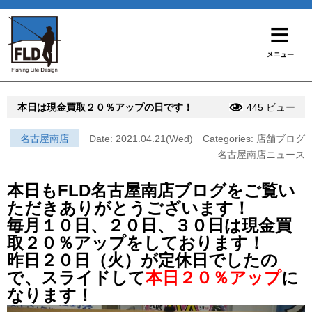
本日は現金買取２０％アップの日です！
445 ビュー
名古屋南店
Date: 2021.04.21(Wed)
Categories:
店舗ブログ
名古屋南店ニュース
本日もFLD名古屋南店ブログをご覧い
ただきありがとうございます！
毎月１０日、２０日、３０日は現金買
取２０％アップをしております！
昨日２０日（火）が定休日でしたの
で、スライドして
本日２０％アップ
に
なります！