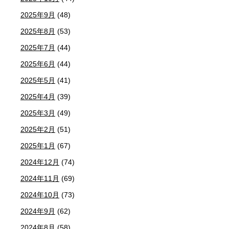
2025年9月
(48)
2025年8月
(53)
2025年7月
(44)
2025年6月
(44)
2025年5月
(41)
2025年4月
(39)
2025年3月
(49)
2025年2月
(51)
2025年1月
(67)
2024年12月
(74)
2024年11月
(69)
2024年10月
(73)
2024年9月
(62)
2024年8月
(58)