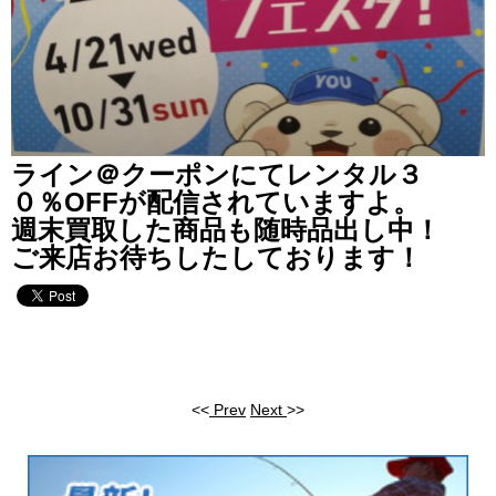
ライン＠クーポンにてレンタル３
０％OFFが配信されていますよ。
週末買取した商品も随時品出し中！
ご来店お待ちしたしております！
<<
Prev
Next
>>