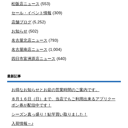
松阪店ニュース
(553)
セール・イベント情報
(309)
店舗ブログ
(5,252)
お知らせ
(502)
名古屋北店ニュース
(793)
名古屋南店ニュース
(1,004)
四日市富洲原店ニュース
(640)
最新記事
お得なお知らせとお盆の営業時間のご案内です。
８月１６日（日）まで、当店でもご利用出来るアプリクー
ポン券が配信中です！
シーズン真っ盛り！鮎竿買い取りました！
入荷情報～♪