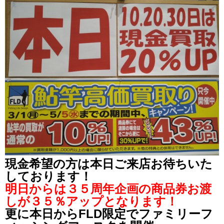
現金希望の方は本日ご来店お待ちいた
しております！
明日からは３５周年企画の商品券お渡
しが３５％アップとなります！
更に本日からFLD限定でファミリーフ