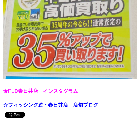
★FLD春日井店 インスタグラム
☆フィッシング遊・春日井店 店舗ブログ