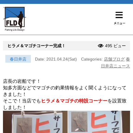
ヒラメ＆マゴチコーナー完成！
495 ビュー
春日井店
Date: 2021.04.24(Sat)
Categories:
店舗ブログ
春
日井店ニュース
店長の岩船です！
知多方面などでマゴチの釣果情報をよく聞くようになって
きました！
そこで！当店でも
ヒラメ＆マゴチの特設コーナー
を設置致
しました！