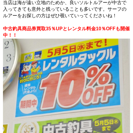
当店は海が遠い立地のためか、良いソルトルアーが中古で
入ってきても意外と残っていることも多いです。サーフの
ルアーをお探しの方はぜひ覗いていってくださいね！
中古釣具商品券買取35％UPとレンタル料金10％OFFも開催
中！！