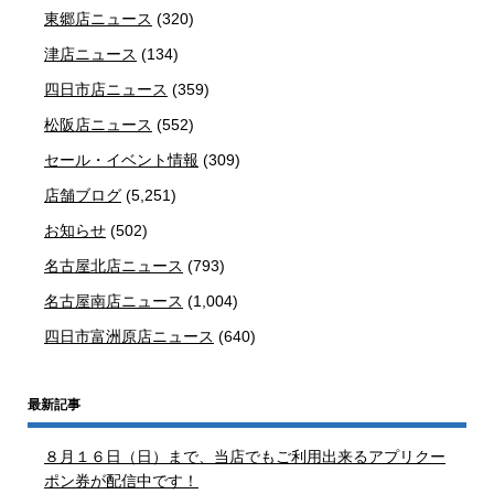
東郷店ニュース
(320)
津店ニュース
(134)
四日市店ニュース
(359)
松阪店ニュース
(552)
セール・イベント情報
(309)
店舗ブログ
(5,251)
お知らせ
(502)
名古屋北店ニュース
(793)
名古屋南店ニュース
(1,004)
四日市富洲原店ニュース
(640)
最新記事
８月１６日（日）まで、当店でもご利用出来るアプリクー
ポン券が配信中です！