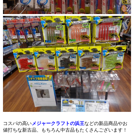
コスパの高い
メジャークラフトの浜王
などの新品商品やお
値打ちな新古品、もちろん中古品もたくさんございます！