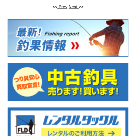
<<
Prev
Next
>>