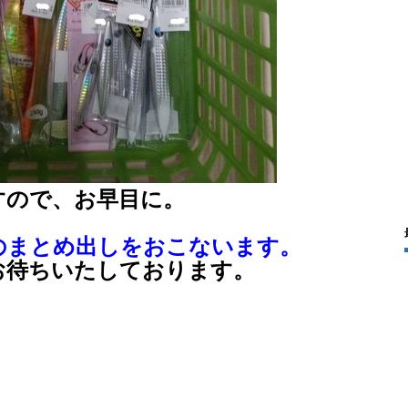
すので、お早目に。
のまとめ出しをおこないます。
お待ちいたしております。