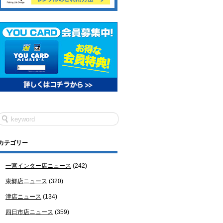
カテゴリー
一宮インター店ニュース
(242)
東郷店ニュース
(320)
津店ニュース
(134)
四日市店ニュース
(359)