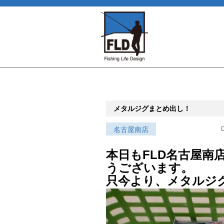
メタルジグまとめ出し！
名古屋南店
D
本日もFLD名古屋南
うございます。
只今より、メタルジ