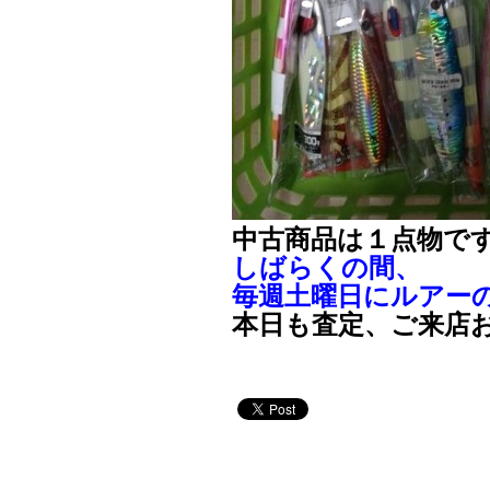
中古商品は１点物で
しばらくの間、
毎週土曜日にルアー
本日も査定、ご来店