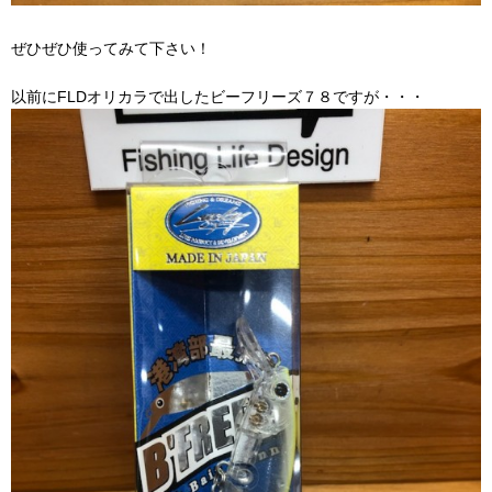
ぜひぜひ使ってみて下さい！
以前にFLDオリカラで出したビーフリーズ７８ですが・・・