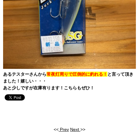
あるテスターさんから
常夜灯周りで圧倒的に釣れる！
と言って頂き
ました！嬉しい・・・
あと少しですが在庫有ります！こちらもぜひ！
<<
Prev
Next
>>