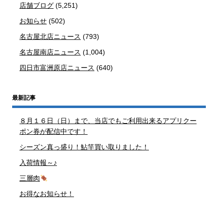
店舗ブログ
(5,251)
お知らせ
(502)
名古屋北店ニュース
(793)
名古屋南店ニュース
(1,004)
四日市富洲原店ニュース
(640)
最新記事
８月１６日（日）まで、当店でもご利用出来るアプリクー
ポン券が配信中です！
シーズン真っ盛り！鮎竿買い取りました！
入荷情報～♪
三層肉
お得なお知らせ！