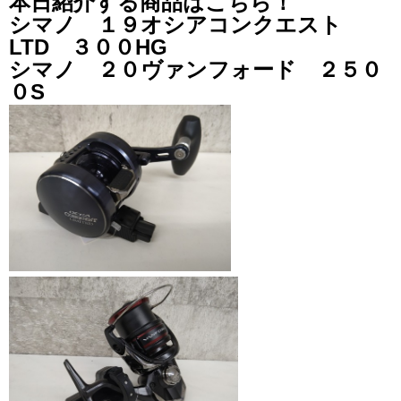
本日紹介する商品はこちら！
シマノ １９オシアコンクエスト
LTD ３００HG
シマノ ２０ヴァンフォード ２５０
０S