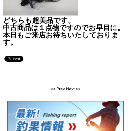
どちらも超美品です。
中古商品は１点物ですのでお早目に。
本日もご来店お待ちいたしておりま
す。
<<
Prev
Next
>>