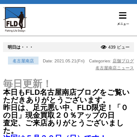
明日は・・・
439 ビュー
名古屋南店
Date: 2021.05.21(Fri)
Categories:
店舗ブログ
名古屋南店ニュース
毎日更新！
本日もFLD名古屋南店ブログをご覧い
ただきありがとうございます。
昨日は、足元悪い中、FLD限定！「０
の日」現金買取２０％アップの日
査定、ご来店ありがとうございまし
た。