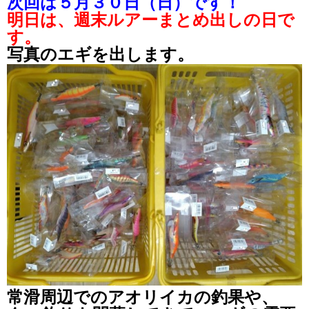
次回は５月３０日（日）です！
明日は、週末ルアーまとめ出しの日で
す。
写真のエギを出します。
常滑周辺でのアオリイカの釣果や、