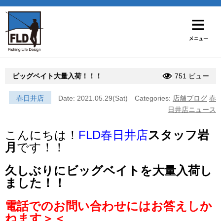
ビッグベイト大量入荷！！！
751 ビュー
春日井店
Date: 2021.05.29(Sat)
Categories:
店舗ブログ
春
日井店ニュース
こんにちは！
FLD春日井店
スタッフ岩
月
です！！
久しぶりにビッグベイトを大量入荷し
ました！！
電話でのお問い合わせにはお答えしか
ねます＞＜