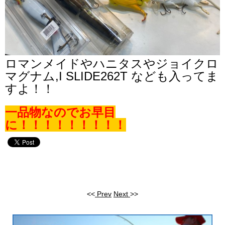
ロマンメイドやハニタスやジョイクロ
マグナム,I SLIDE262T なども入ってま
すよ！！
一品物なのでお早目
に！！！！！！！！！
<<
Prev
Next
>>