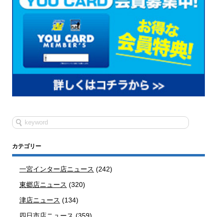
カテゴリー
一宮インター店ニュース
(242)
東郷店ニュース
(320)
津店ニュース
(134)
四日市店ニュース
(359)