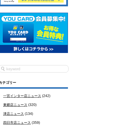
カテゴリー
一宮インター店ニュース
(242)
東郷店ニュース
(320)
津店ニュース
(134)
四日市店ニュース
(359)