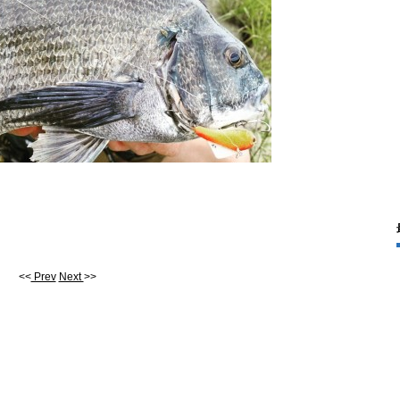
<<
Prev
Next
>>