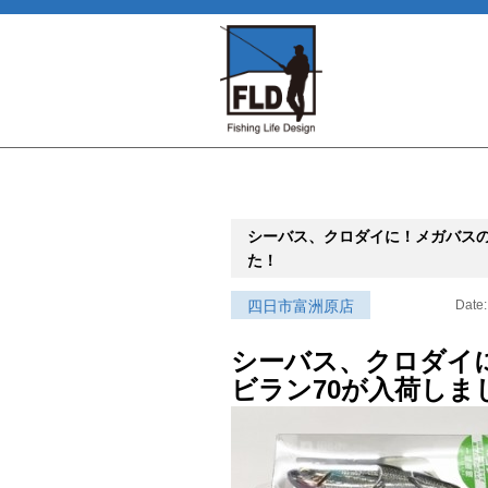
シーバス、クロダイに！メガバスの
た！
四日市富洲原店
Date:
シーバス、クロダイ
ビラン70が入荷しま