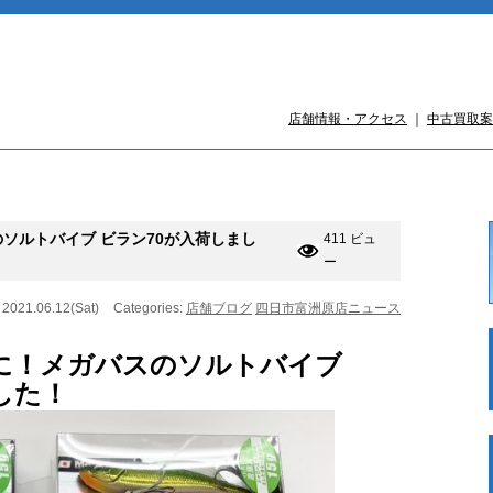
店舗情報・アクセス
｜
中古買取案
ソルトバイブ ビラン70が入荷しまし
411 ビュ
ー
 2021.06.12(Sat)
Categories:
店舗ブログ
四日市富洲原店ニュース
に！メガバスのソルトバイブ
した！