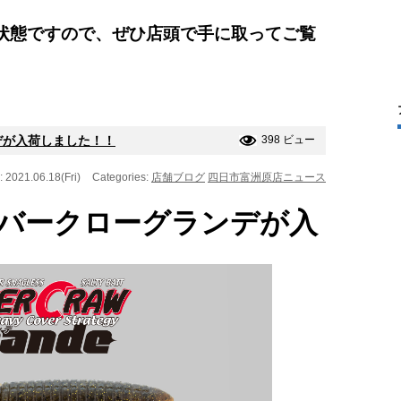
状態ですので、ぜひ店頭で手に取ってご覧
デが入荷しました！！
398 ビュー
: 2021.06.18(Fri)
Categories:
店舗ブログ
四日市富洲原店ニュース
バークローグランデが入