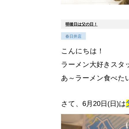
明後日は父の日！
春日井店
こんにちは！
ラーメン大好きスタ
あ～ラーメン食べた
さて、6月20日(日)は