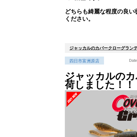
どちらも綺麗な程度の良い
ください。
ジャッカルのカバークローグラン
四日市富洲原店
Date
ジャッカルのカ
荷しました！！