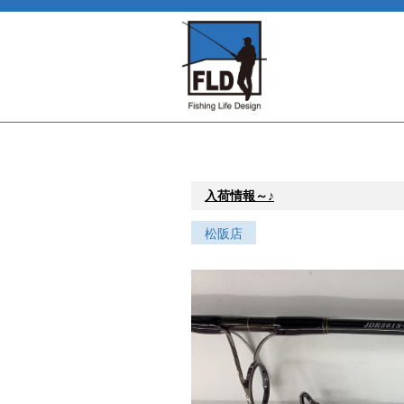
入荷情報～♪
松阪店