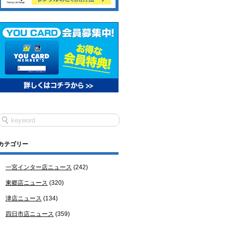
カテゴリー
一宮インター店ニュース
(242)
東郷店ニュース
(320)
津店ニュース
(134)
四日市店ニュース
(359)