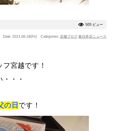
505 ビュー
Date: 2021.06.18(Fri)
Categories:
店舗ブログ
春日井店ニュース
ッフ宮越です！
い・・・
父の日
です！