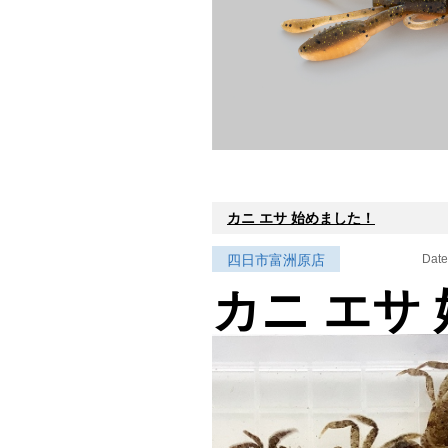
カニ エサ 始めました！
四日市富洲原店
Date
カニ エサ