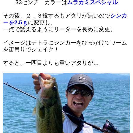
33センチ カラーは
ムラカミスペシャル
その後、２．３投するもアタリが無いので
シンカ
ーを2.5ｇ
に変更し、
一点で誘えるようにリーダーを長めに変更。
イメージはテトラにシンカーをひっかけてワーム
を宙吊りでシェイク！
すると、一匹目よりも重いアタリが…