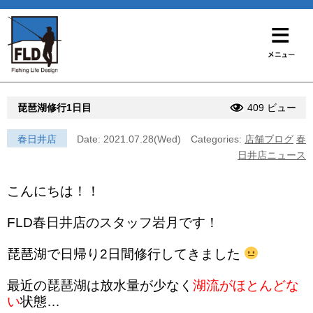
琵琶湖修行1日目
409 ビュー
春日井店
Date: 2021.07.28(Wed)
Categories:
店舗ブログ
春
日井店ニュース
こんにちは！！
FLD春日井店のスタッフ岩月です！
琵琶湖で日帰り2日間修行してきました
最近の琵琶湖は放水量が少なく
湖流がほとんどな
い
状態…