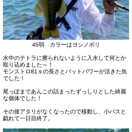
45弱 カラーはヨシノボリ
水中のテトラに擦られないように入水して何とか
取り込めました～！
モンストロ81ｓの長さとバットパワーが活きた魚
でした！
尾っぽまであんこの詰まったずっしりとした綺麗
な個体でした！
その後アタリがなくなったので移動し、小バスと
戯れて一日目終了。