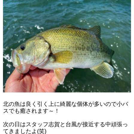
北の魚は良く引く上に綺麗な個体が多いので小バ
スでも癒されます～！
次の日はスタッフ志賀と台風が接近する中頑張っ
てきましたよ(笑)