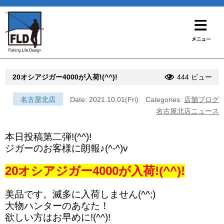
20オシアジガー4000が入荷!(^^)!
444 ビュー
名古屋北店
Date: 2021.10.01(Fri)
Categories:
店舗ブログ
名古屋北店ニュース
本日投稿第二弾!(^^)!
ジガーのお客様に朗報♪(^-^)v
20オシアジガー4000が入荷!(^^)!
美品です。滅多に入荷しません(^^;)
大物ハンターのあなた！
欲しい方はお早めに!(^^)!