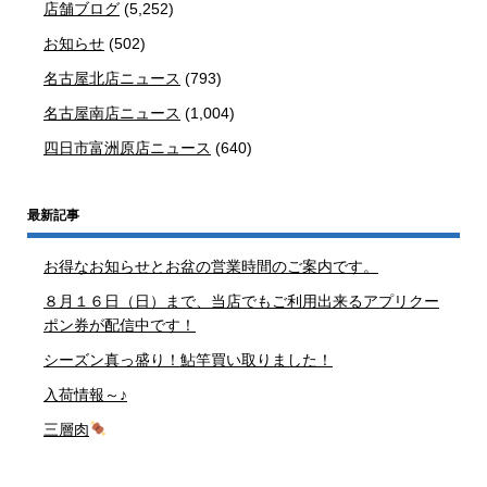
店舗ブログ
(5,252)
お知らせ
(502)
名古屋北店ニュース
(793)
名古屋南店ニュース
(1,004)
四日市富洲原店ニュース
(640)
最新記事
お得なお知らせとお盆の営業時間のご案内です。
８月１６日（日）まで、当店でもご利用出来るアプリクー
ポン券が配信中です！
シーズン真っ盛り！鮎竿買い取りました！
入荷情報～♪
三層肉