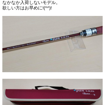
なかなか入荷しないモデル。
欲しい方はお早めに!(^^)!