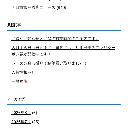
四日市富洲原店ニュース
(640)
最新記事
お得なお知らせとお盆の営業時間のご案内です。
８月１６日（日）まで、当店でもご利用出来るアプリクー
ポン券が配信中です！
シーズン真っ盛り！鮎竿買い取りました！
入荷情報～♪
三層肉
アーカイブ
2026年8月
(6)
2026年7月
(25)