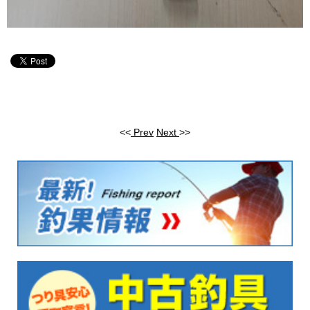
<<
Prev
Next
>>