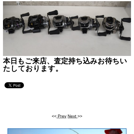
本日もご来店、査定持ち込みお待ちい
たしております。
<<
Prev
Next
>>