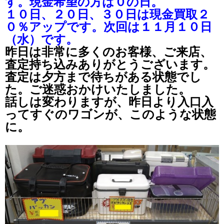
す。現金希望の方は０の日。
１０日、２０日、３０日は現金買取２
０％アップです。次回は１１月１０日
（水）です。
昨日は非常に多くのお客様、ご来店、
査定持ち込みありがとうございます。
査定は夕方まで待ちがある状態でし
た。ご迷惑おかけいたしました。
話しは変わりますが、昨日より入口入
ってすぐのワゴンが、このような状態
に。