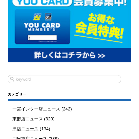
カテゴリー
一宮インター店ニュース
(242)
東郷店ニュース
(320)
津店ニュース
(134)
四日市店ニュース
(359)