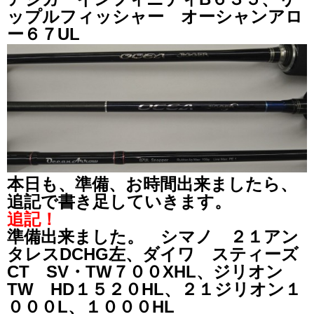
ップルフィッシャー オーシャンアロ
ー６７UL
本日も、準備、お時間出来ましたら、
追記で書き足していきます。
追記！
準備出来ました。 シマノ ２１アン
タレスDCHG左、ダイワ スティーズ
CT SV・TW７００XHL、ジリオン
TW HD１５２０HL、２１ジリオン１
０００L、１０００HL