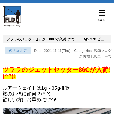
ツララのジェットセッター86Cが入荷!(^^)!
378 ビュー
名古屋北店
Date: 2021.11.11(Thu)
Categories:
店舗ブログ
名古屋北店ニュース
ツララのジェットセッター86Cが入荷!
(^^)!
ルアーウェイトは1g～35g推奨
旅のお供に如何？(^-^)
欲しい方はお早めに!(^^)!