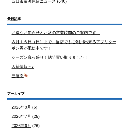
四日市富洲原店ニュース
(640)
最新記事
お得なお知らせとお盆の営業時間のご案内です。
８月１６日（日）まで、当店でもご利用出来るアプリクー
ポン券が配信中です！
シーズン真っ盛り！鮎竿買い取りました！
入荷情報～♪
三層肉
アーカイブ
2026年8月
(6)
2026年7月
(25)
2026年6月
(26)