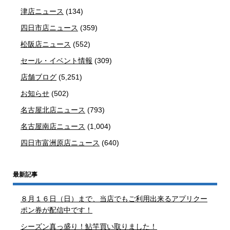
津店ニュース
(134)
四日市店ニュース
(359)
松阪店ニュース
(552)
セール・イベント情報
(309)
店舗ブログ
(5,251)
お知らせ
(502)
名古屋北店ニュース
(793)
名古屋南店ニュース
(1,004)
四日市富洲原店ニュース
(640)
最新記事
８月１６日（日）まで、当店でもご利用出来るアプリクー
ポン券が配信中です！
シーズン真っ盛り！鮎竿買い取りました！