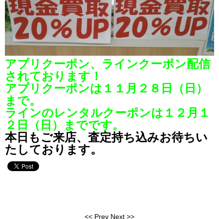
アプリクーポン、ラインクーポン配信
されております！
アプリクーポンは１１月２８日（日）
まで。
ラインのレンタルクーポンは１２月１
２日（日）までです。
本日もご来店、査定持ち込みお待ちい
たしております。
<<
Prev
Next
>>