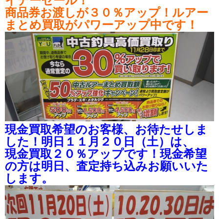
イデーセール！
商品券お渡しが３０％アップ！ルアー
まとめ買取がパワーアップ中です！
現金買取希望のお客様、お待たせしま
した！明日１１月２０日（土）は、
現金買取２０％アップです！現金希望
の方は明日、査定持ち込みお願いいた
します。