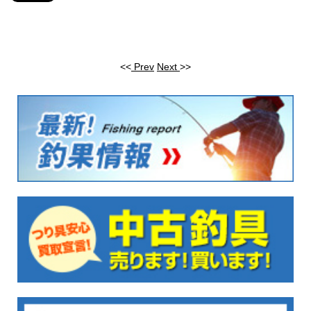
<<
Prev
Next
>>