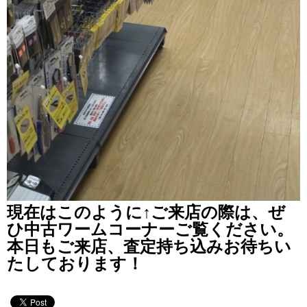
現在はこのように↑ご来店の際は、ぜ
ひ中古ワームコーナーご覧ください。
本日もご来店、査定持ち込みお待ちい
たしております！