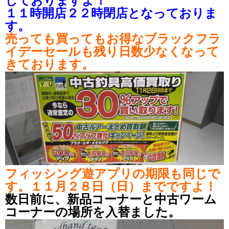
しておりますよ！
１１時開店２２時閉店となっておりま
す。
売っても買ってもお得なブラックフラ
イデーセールも残り日数少なくなって
きております。
フィッシング遊アプリの期限も同じで
す。１１月２８日（日）までですよ！
数日前に、新品コーナーと中古ワーム
コーナーの場所を入替ました。