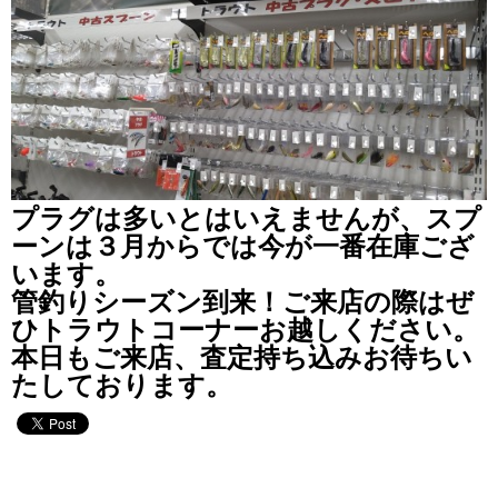
プラグは多いとはいえませんが、スプ
ーンは３月からでは今が一番在庫ござ
います。
管釣りシーズン到来！ご来店の際はぜ
ひトラウトコーナーお越しください。
本日もご来店、査定持ち込みお待ちい
たしております。