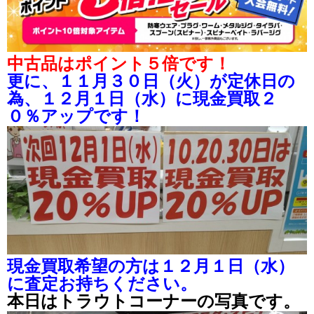
中古品はポイント５倍です！
更に、１１月３０日（火）が定休日の
為、１２月１日（水）に現金買取２
０％アップです！
現金買取希望の方は１２月１日（水）
に査定お持ちください。
本日はトラウトコーナーの写真です。