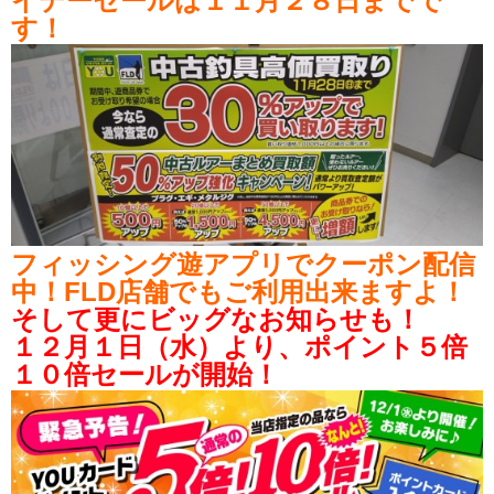
イデーセールは１１月２８日までで
す！
フィッシング遊アプリでクーポン配信
中！FLD店舗でもご利用出来ますよ！
そして更にビッグなお知らせも！
１２月１日（水）より、ポイント５倍
１０倍セールが開始！