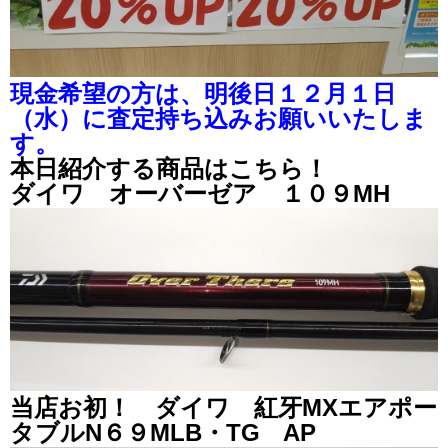
現金希望の方は、明後日１２月１日
（水）に査定持ち込みお願いいたしま
す。
本日紹介する商品はこちら！
ダイワ オーバーゼア １０９MH
当店お初！ ダイワ 紅牙MXエアポー
タブルN６９MLB・TG AP