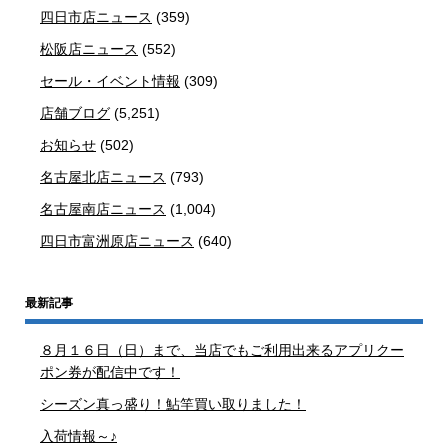
四日市店ニュース
(359)
松阪店ニュース
(552)
セール・イベント情報
(309)
店舗ブログ
(5,251)
お知らせ
(502)
名古屋北店ニュース
(793)
名古屋南店ニュース
(1,004)
四日市富洲原店ニュース
(640)
最新記事
８月１６日（日）まで、当店でもご利用出来るアプリクー
ポン券が配信中です！
シーズン真っ盛り！鮎竿買い取りました！
入荷情報～♪