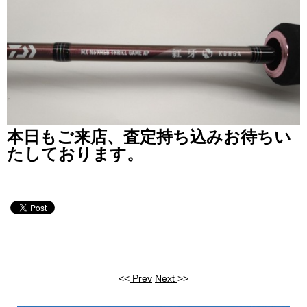
本日もご来店、査定持ち込みお待ちい
たしております。
<<
Prev
Next
>>