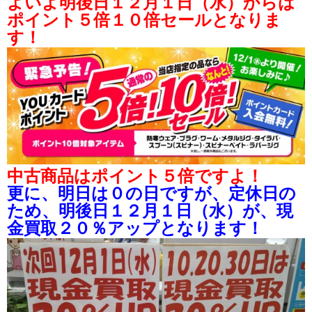
よいよ明後日１２月１日（水）からは
ポイント５倍１０倍セールとなりま
す！
中古商品はポイント５倍ですよ！
更に、明日は０の日ですが、定休日の
ため、明後日１２月１日（水）が、現
金買取２０％アップとなります！