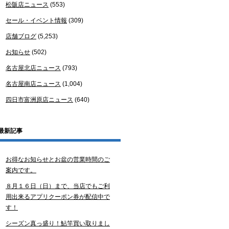
松阪店ニュース
(553)
セール・イベント情報
(309)
店舗ブログ
(5,253)
お知らせ
(502)
名古屋北店ニュース
(793)
名古屋南店ニュース
(1,004)
四日市富洲原店ニュース
(640)
最新記事
お得なお知らせとお盆の営業時間のご
案内です。
８月１６日（日）まで、当店でもご利
用出来るアプリクーポン券が配信中で
す！
シーズン真っ盛り！鮎竿買い取りまし