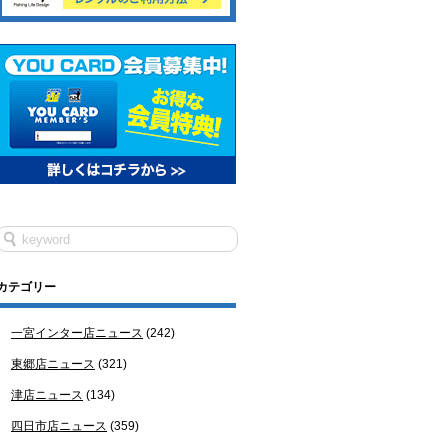
カテゴリー
一宮インター店ニュース
(242)
東郷店ニュース
(321)
津店ニュース
(134)
四日市店ニュース
(359)