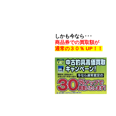
しかも今なら･･･
商品券での買取額が
通常の３０％ UP！！