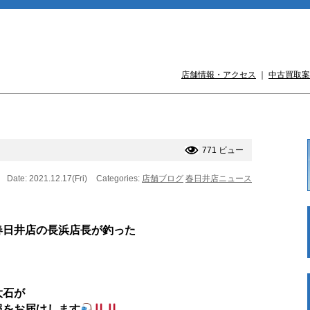
店舗情報・アクセス
｜
中古買取案
771 ビュー
Date: 2021.12.17(Fri)
Categories:
店舗ブログ
春日井店ニュース
春日井店の長浜店長が釣った
大石が
報をお届けします