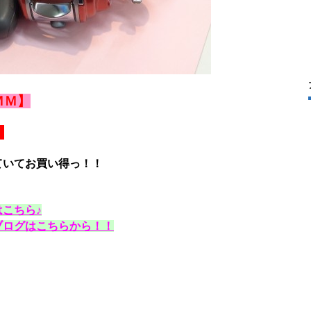
ＭＭ】
】
ていてお買い得っ！！
こちら♪
ブログはこちらから！！