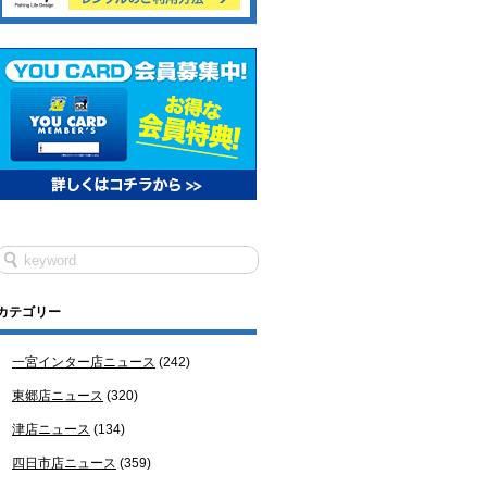
カテゴリー
一宮インター店ニュース
(242)
東郷店ニュース
(320)
津店ニュース
(134)
四日市店ニュース
(359)