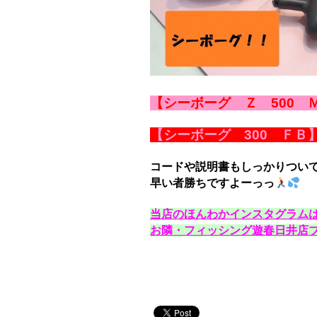
【シーボーグ Ｚ 500 
【シーボーグ 300 ＦＢ
コードや説明書もしっかりつい
早い者勝ちですよーっっ
当店のほんわかインスタグラムは
お隣・フィッシング遊春日井店