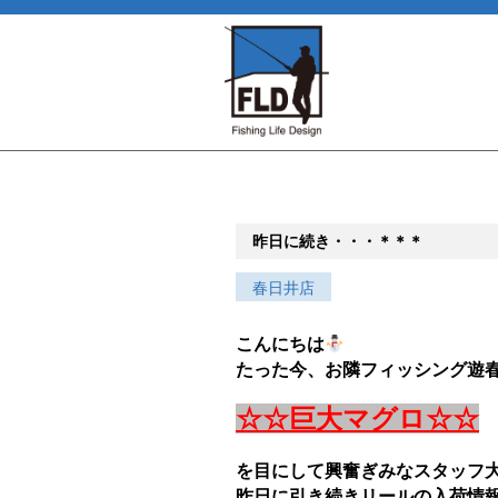
昨日に続き・・・＊＊＊
春日井店
こんにちは
たった今、お隣フィッシング遊
☆☆巨大マグロ☆☆
を目にして興奮ぎみなスタッフ
昨日に引き続きリールの入荷情