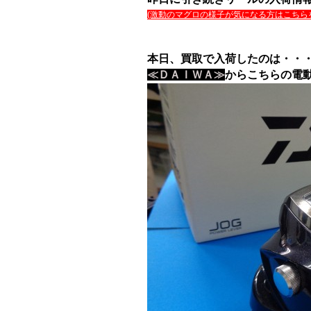
(激動のマグロの様子が気になる方はこちら
本日、買取で入荷したのは・・
≪ＤＡＩＷＡ≫
からこちらの電