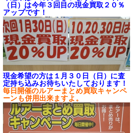
（日）は今年３回目の現金買取２０％
アップです！
現金希望の方は１月３０日（日）に査
定持ち込みお待ちいたしております！
毎日開催のルアーまとめ買取キャンペ
ーンも併用出来ますよ。