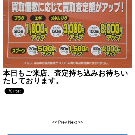
本日もご来店、査定持ち込みお待ちい
たしております。
<<
Prev
Next
>>