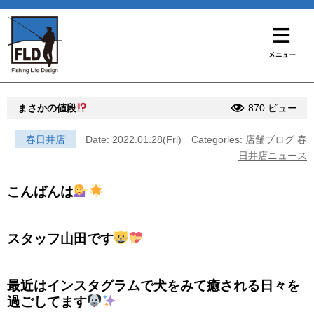
まさかの値段
870 ビュー
春日井店
Date: 2022.01.28(Fri)
Categories:
店舗ブログ
春
日井店ニュース
こんばんは
スタッフ山田です
最近はインスタグラムで犬をみて癒される日々を
過ごしてます