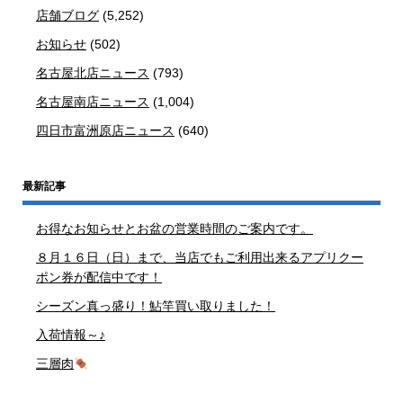
店舗ブログ
(5,252)
お知らせ
(502)
名古屋北店ニュース
(793)
名古屋南店ニュース
(1,004)
四日市富洲原店ニュース
(640)
最新記事
お得なお知らせとお盆の営業時間のご案内です。
８月１６日（日）まで、当店でもご利用出来るアプリクー
ポン券が配信中です！
シーズン真っ盛り！鮎竿買い取りました！
入荷情報～♪
三層肉