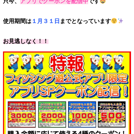
只今、
アプリでクーポンを配信中
です
使用期間は
１月３１日
までとなっています
お見逃しなく！！