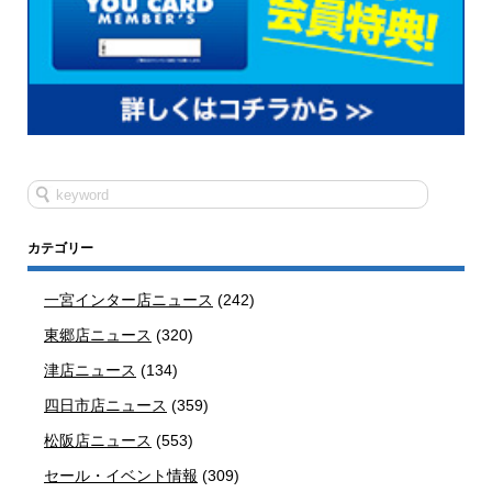
カテゴリー
一宮インター店ニュース
(242)
東郷店ニュース
(320)
津店ニュース
(134)
四日市店ニュース
(359)
松阪店ニュース
(553)
セール・イベント情報
(309)