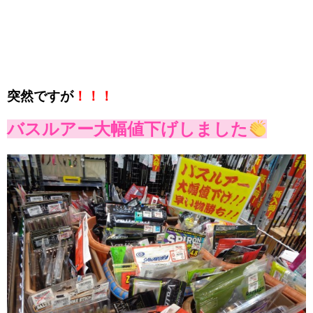
突然ですが
！！！
バスルアー大幅値下げしました