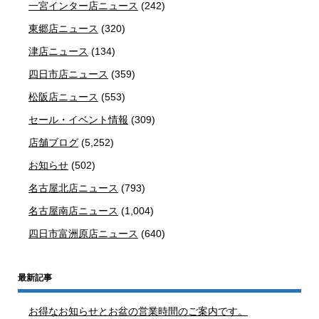
一宮インター店ニュース
(242)
東郷店ニュース
(320)
津店ニュース
(134)
四日市店ニュース
(359)
松阪店ニュース
(553)
セール・イベント情報
(309)
店舗ブログ
(5,252)
お知らせ
(502)
名古屋北店ニュース
(793)
名古屋南店ニュース
(1,004)
四日市富洲原店ニュース
(640)
最新記事
お得なお知らせとお盆の営業時間のご案内です。