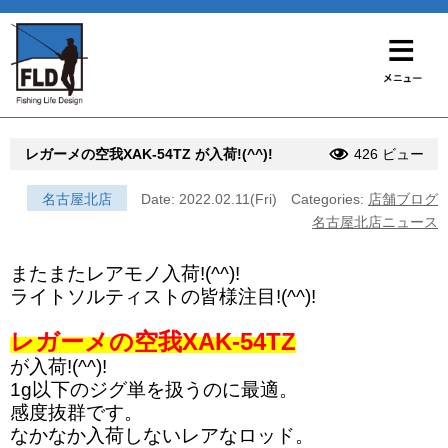
レガーメの空我XAK-54TZ が入荷!(^^)!
426 ビュー
名古屋北店
Date: 2022.02.11(Fri)
Categories:
店舗ブログ
名古屋北店ニュース
またまたレアモノ入荷!(^^)!
ライトソルティストの皆様注目!(^^)!
レガーメの空我XAK-54TZ
が入荷!(^^)!
1g以下のジグ単を扱うのに最適。
感度抜群です。
なかなか入荷しないレアなロッド。