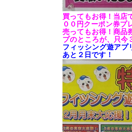
買ってもお得！当店
００円クーポン券プ
売ってもお得！商品
プのところが、只今
フィッシング遊アプ
あと２日です！