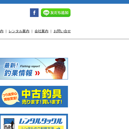
内
｜
レンタル案内
｜
会社案内
｜
お問い合せ