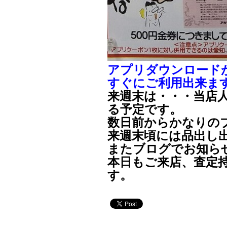
アプリダウンロード
すぐにご利用出来ま
来週末は・・・当店
る予定です。
数日前からかなりの
来週末頃には品出し
またブログでお知ら
本日もご来店、査定
す。