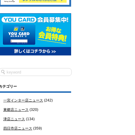
カテゴリー
一宮インター店ニュース
(242)
東郷店ニュース
(320)
津店ニュース
(134)
四日市店ニュース
(359)