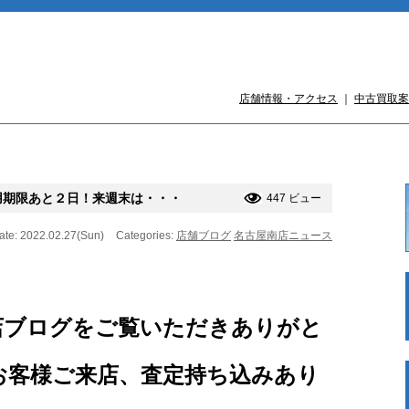
店舗情報・アクセス
｜
中古買取案
用期限あと２日！来週末は・・・
447 ビュー
ate: 2022.02.27(Sun)
Categories:
店舗ブログ
名古屋南店ニュース
店ブログをご覧いただきありがと
お客様ご来店、査定持ち込みあり