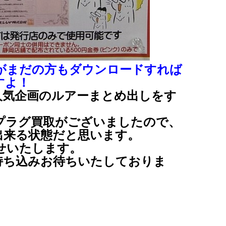
がまだの方もダウンロードすれば
すよ！
人気企画のルアーまとめ出しをす
プラグ買取がございましたので、
出来る状態だと思います。
せいたします。
持ち込みお待ちいたしておりま