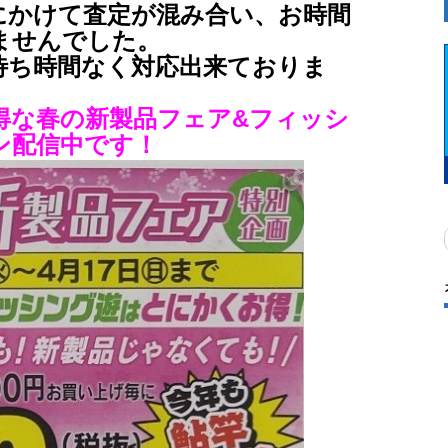
にかけて査定が混み合い、お時間
ませんでした。
待ち時間なく対応出来ておりま
得な春の新製品フェア&フィッシ
ン配信中です！