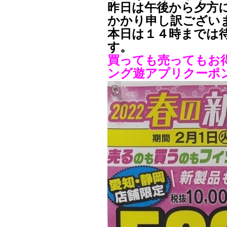
昨日は午後から夕方
かかり申し訳ござい
本日は１４時までは
す。
買っても売ってもお
ング遊アプリクーポ