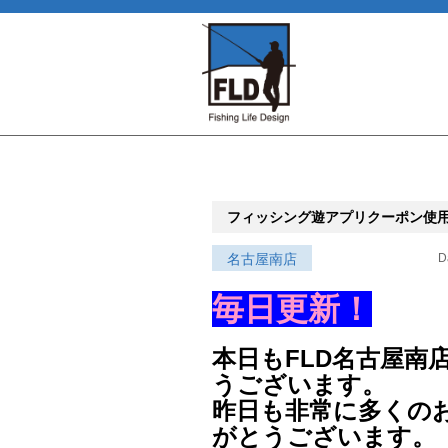
フィッシング遊アプリクーポン使
名古屋南店
D
毎日更新！
本日もFLD名古屋南
うございます。
昨日も非常に多くの
がとうございます。