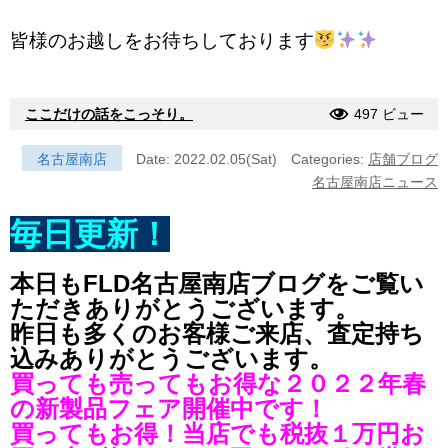
皆様のお越しをお待ちしております
ここだけの話をこっそり。
497 ビュー
名古屋南店
Date: 2022.02.05(Sat)
Categories:
店舗ブログ
名古屋南店ニュース
毎日更新！
本日もFLD名古屋南店ブログをご覧い
ただきありがとうございます。
昨日も多くのお客様ご来店、査定持ち
込みありがとうございます。
買っても売ってもお得な２０２２年春
の新製品フェア開催中です！
買ってもお得！当店でも税抜１万円お