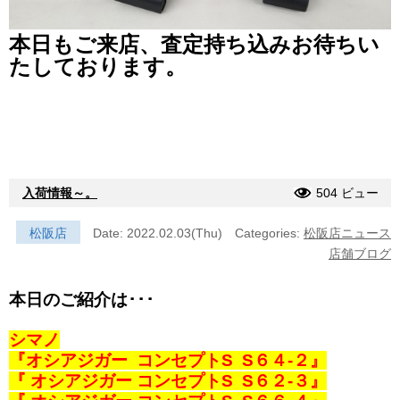
本日もご来店、査定持ち込みお待ちい
たしております。
入荷情報～。
504 ビュー
松阪店
Date: 2022.02.03(Thu)
Categories:
松阪店ニュース
店舗ブログ
本日のご紹介は･･･
シマノ
『オシアジガー コンセプトS S６４-２』
『 オシアジガー コンセプトS S６２-３』