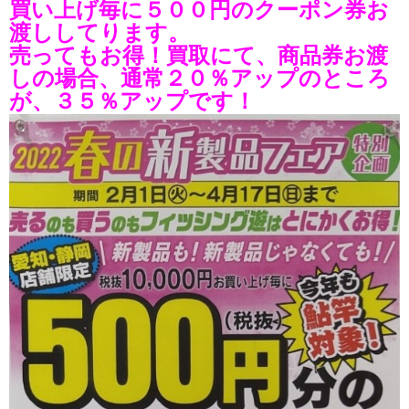
買い上げ毎に５００円のクーポン券お
渡ししてります。
売ってもお得！買取にて、商品券お渡
しの場合、通常２０％アップのところ
が、３５％アップです！