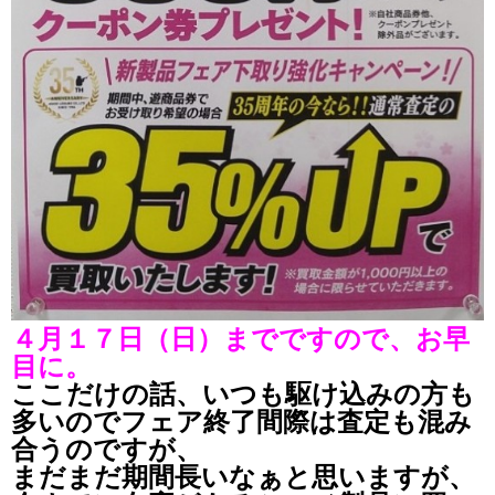
４月１７日（日）までですので、お早
目に。
ここだけの話、いつも駆け込みの方も
多いのでフェア終了間際は査定も混み
合うのですが、
まだまだ期間長いなぁと思いますが、