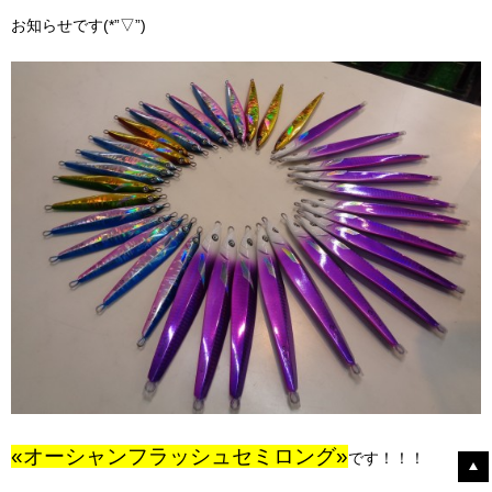
お知らせです(*”▽”)
«オーシャンフラッシュセミロング»
です！！！