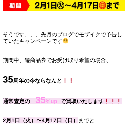
そうです、、、先月のブログでモザイクで予告し
ていたキャンペーンです
期間中、遊商品券でお受け取り希望の場合、
35
周年の今ならなんと
35
通常査定の
%up
で買取いたします
2月1日（火）〜4月17日（日）
までと