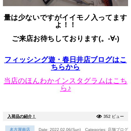
量は少ないですがイイモノ入ってます
よ！！
ご来店お待ちしております(。-∀-)
フィッシング遊・春日井店ブログはこ
ちらから
当店のほんわかインスタグラムはこち
ら♪
入荷品の紹介！
352 ビュー
名古屋南店
Date: 2022.02.06(Sun)
Categories:
店舗ブログ