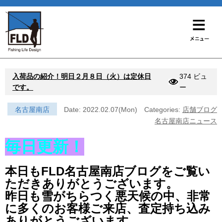
入荷品の紹介！明日２月８日（火）は定休日
374 ビュ
です。
ー
名古屋南店
Date: 2022.02.07(Mon)
Categories:
店舗ブログ
名古屋南店ニュース
毎日更新！
本日もFLD名古屋南店ブログをご覧い
ただきありがとうございます。
昨日も雪がちらつく悪天候の中、非常
に多くのお客様ご来店、査定持ち込み
ありがとうございます。