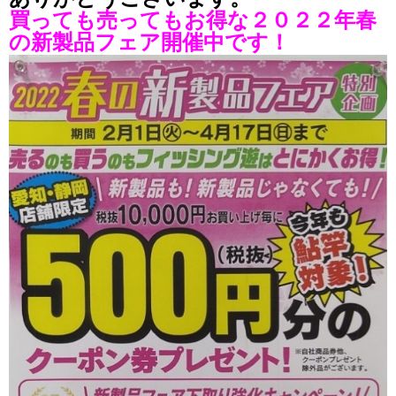
買っても売ってもお得な２０２２年春
の新製品フェア開催中です！