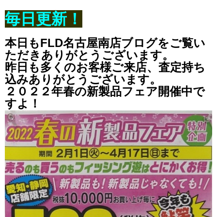
毎日更新！
本日もFLD名古屋南店ブログをご覧い
ただきありがとうございます。
昨日も多くのお客様ご来店、査定持ち
込みありがとうございます。
２０２２年春の新製品フェア開催中で
すよ！