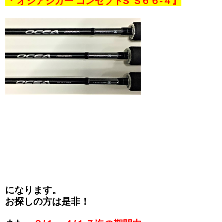
『 オシアジガー コンセプトS S６６-４』
になります。
お探しの方は是非！