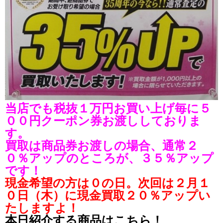
当店でも税抜１万円お買い上げ毎に５
００円クーポン券お渡ししておりま
す。
買取は商品券お渡しの場合、通常２
０％アップのところが、３５％アップ
です！
現金希望の方は０の日。次回は２月１
０日（木）に現金買取２０％アップい
たしますよ！
本日紹介する商品はこちら！