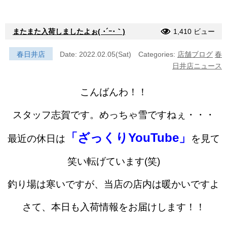
またまた入荷しましたよぉ( ･´ｰ･｀)
1,410 ビュー
春日井店
Date: 2022.02.05(Sat)
Categories:
店舗ブログ
春
日井店ニュース
こんばんわ！！
スタッフ志賀です。めっちゃ雪ですねぇ・・・
「ざっくりYouTube」
最近の休日は
を見て
笑い転げています(笑)
釣り場は寒いですが、当店の店内は暖かいですよ
さて、本日も入荷情報をお届けします！！