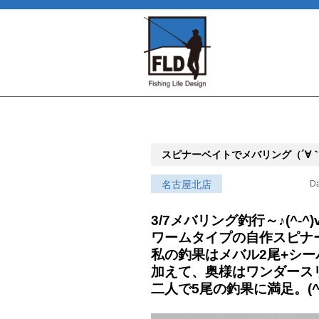
スピナーベイトでメバリング（´∀｀*
名古屋北店
Da
3/7メバリング釣行～♪(^-^)
ワームタイプの自作スピナ
私の釣果はメバル2尾+シー
加えて、奥様はワンダース
二人で5尾の釣果に満足。(^-