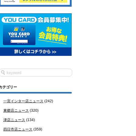
カテゴリー
一宮インター店ニュース
(242)
東郷店ニュース
(320)
津店ニュース
(134)
四日市店ニュース
(359)