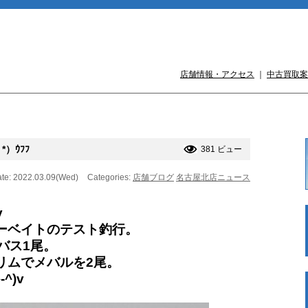
店舗情報・アクセス
｜
中古買取案
）ｳﾌﾌ
381 ビュー
te: 2022.03.09(Wed)
Categories:
店舗ブログ
名古屋北店ニュース
v
ーベイトのテスト釣行。
バス1尾。
リムでメバルを2尾。
^)v