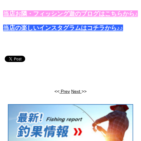
当店お隣・フィッシング遊のブログはこちらから♪
当店の楽しいインスタグラムはコチラから♪♪
<<
Prev
Next
>>