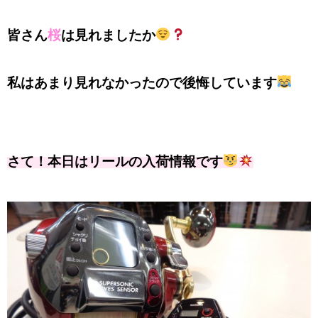
皆さん
桜
は見れましたか
私はあまり見れなかったので後悔しています
さて！本日はリールの入荷情報です