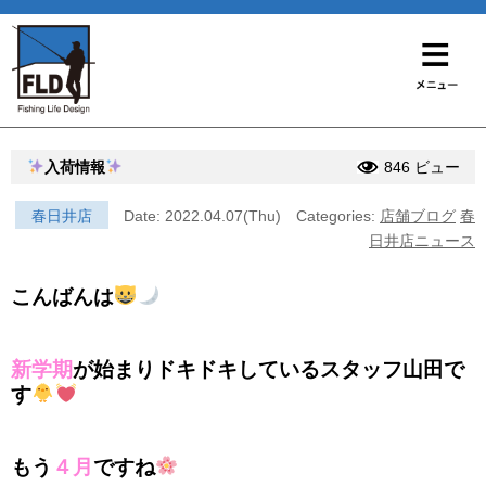
入荷情報
846 ビュー
春日井店
Date: 2022.04.07(Thu)
Categories:
店舗ブログ
春
日井店ニュース
こんばんは
新学期
が始まりドキドキしているスタッフ山田で
す
もう
４月
ですね