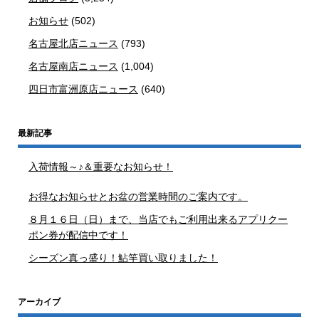
お知らせ
(502)
名古屋北店ニュース
(793)
名古屋南店ニュース
(1,004)
四日市富洲原店ニュース
(640)
最新記事
入荷情報～♪＆重要なお知らせ！
お得なお知らせとお盆の営業時間のご案内です。
８月１６日（日）まで、当店でもご利用出来るアプリクー
ポン券が配信中です！
シーズン真っ盛り！鮎竿買い取りました！
アーカイブ