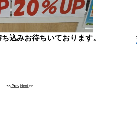
持ち込みお待ちいております。
<<
Prev
Next
>>