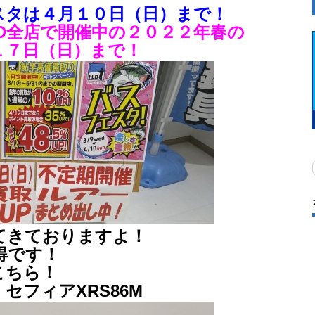
スタは４月１０日（日）まで！
D全店で開催中の２０２２年春の
１７日（日）まで！
てきておりますよ！
得です！
こちら！
セフィアXRS86M