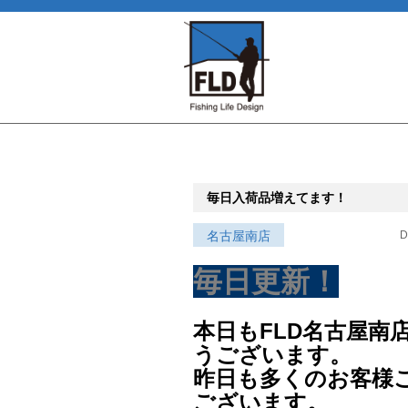
毎日入荷品増えてます！
名古屋南店
D
毎日更新！
本日もFLD名古屋南
うございます。
昨日も多くのお客様
ございます。