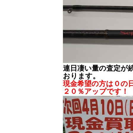
連日凄い量の査定が
おります。
現金希望の方は０の
２０％アップです！