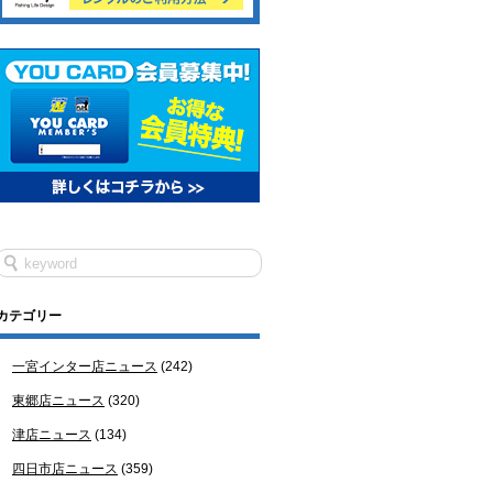
カテゴリー
一宮インター店ニュース
(242)
東郷店ニュース
(320)
津店ニュース
(134)
四日市店ニュース
(359)