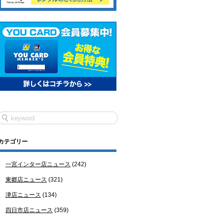
カテゴリー
一宮インター店ニュース
(242)
東郷店ニュース
(321)
津店ニュース
(134)
四日市店ニュース
(359)