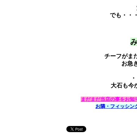
でも・・
チーフがま
お急
・
大石も今
まだまだ当店の事をお知
お隣・フィッシン