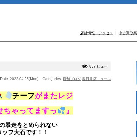
店舗情報・アクセス
｜
中古買取案
！
837 ビュー
Date: 2022.04.25(Mon)
Categories:
店舗ブログ
春日井店ニュース
チーフ
がまたレジ
せちゃってますっ
』
の暴走をとめられない
タッフ大石です！！