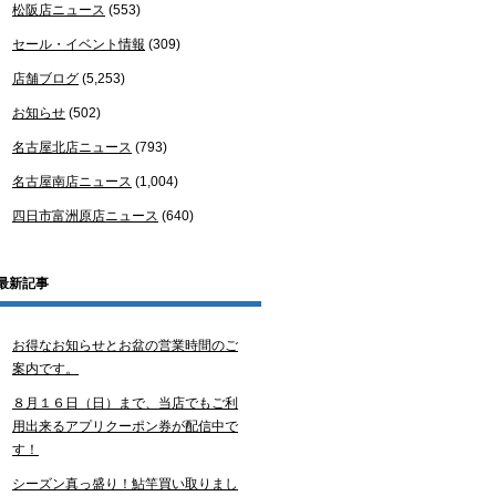
松阪店ニュース
(553)
セール・イベント情報
(309)
店舗ブログ
(5,253)
お知らせ
(502)
名古屋北店ニュース
(793)
名古屋南店ニュース
(1,004)
四日市富洲原店ニュース
(640)
最新記事
お得なお知らせとお盆の営業時間のご
案内です。
８月１６日（日）まで、当店でもご利
用出来るアプリクーポン券が配信中で
す！
シーズン真っ盛り！鮎竿買い取りまし