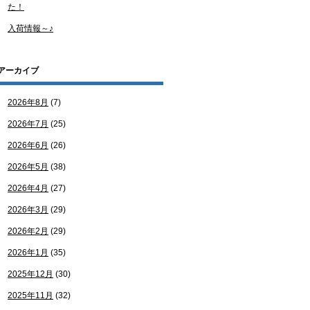
た！
入荷情報～♪
アーカイブ
2026年8月
(7)
2026年7月
(25)
2026年6月
(26)
2026年5月
(38)
2026年4月
(27)
2026年3月
(29)
2026年2月
(29)
2026年1月
(35)
2025年12月
(30)
2025年11月
(32)