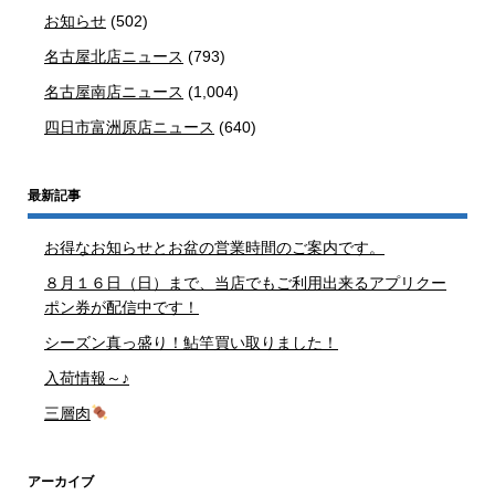
お知らせ
(502)
名古屋北店ニュース
(793)
名古屋南店ニュース
(1,004)
四日市富洲原店ニュース
(640)
最新記事
お得なお知らせとお盆の営業時間のご案内です。
８月１６日（日）まで、当店でもご利用出来るアプリクー
ポン券が配信中です！
シーズン真っ盛り！鮎竿買い取りました！
入荷情報～♪
三層肉
アーカイブ