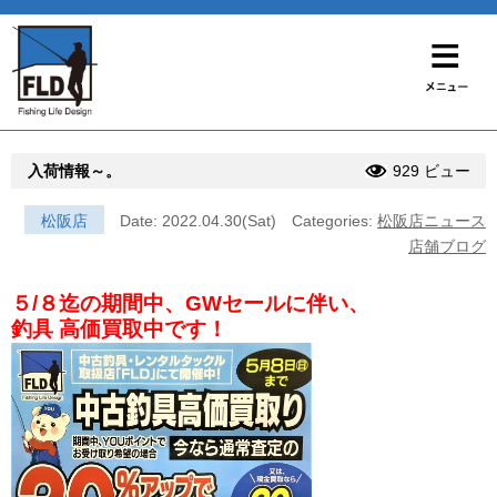
入荷情報～。
929 ビュー
松阪店
Date: 2022.04.30(Sat)
Categories:
松阪店ニュース
店舗ブログ
５/８迄の期間中、GWセールに伴い、
釣具 高価買取中です！