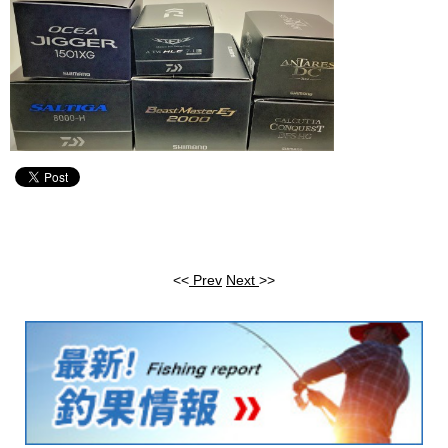
<<
Prev
Next
>>