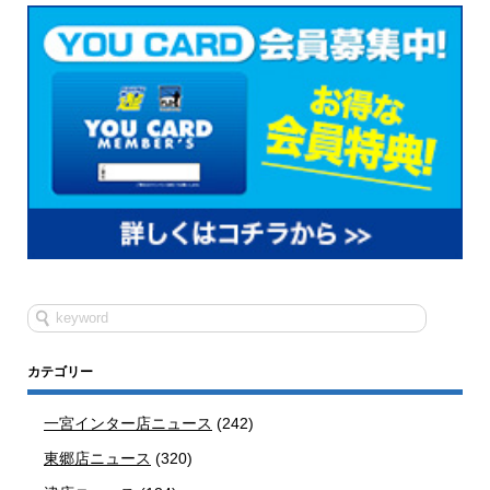
カテゴリー
一宮インター店ニュース
(242)
東郷店ニュース
(320)