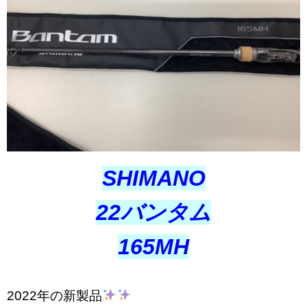
SHIMANO
22バンタム
165MH
2022年の新製品