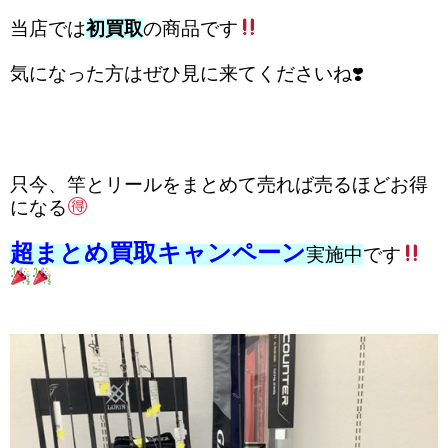
当店では
初買取
の商品です
気になった方はぜひ見に来てくださいね❣️
只今、竿とリールをまとめて売れば売るほどお得
になる
超まとめ買取キャンペーン
実施中
です