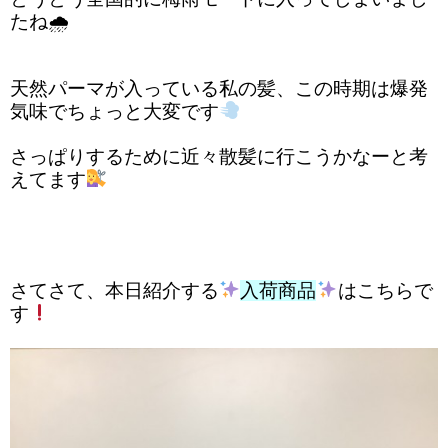
たね🌧
天然パーマが入っている私の髪、この時期は爆発
気味でちょっと大変です
さっぱりするために近々散髪に行こうかなーと考
えてます
さてさて、本日紹介する
入荷商品
はこちらで
す