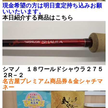
現金希望の方は明日査定持ち込みお願
いいたいます。
本日紹介する商品はこちら
シマノ １８ワールドシャウラ２７５
２R－２
名古屋プレミアム商品券＆金シャチマ
ネー