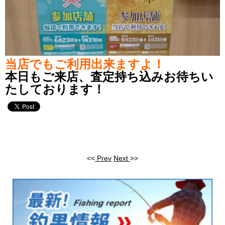
当店でもご利用出来ますよ！
本日もご来店、査定持ち込みお待ちい
たしております！
<<
Prev
Next
>>