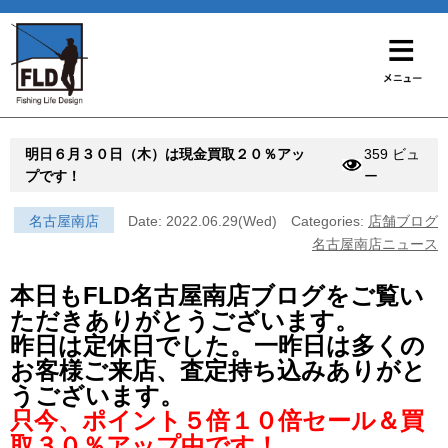
明日６月３０日（木）は現金買取２０％アッ
359 ビュ
プです！
ー
名古屋南店
Date: 2022.06.29(Wed)
Categories:
店舗ブログ
名古屋南店ニュース
本日もFLD名古屋南店ブログをご覧い
ただきありがとうございます。
昨日は定休日でした。一昨日は多くの
お客様ご来店、査定持ち込みありがと
うございます。
只今、ポイント５倍１０倍セール＆買
取３０％アップ中です！