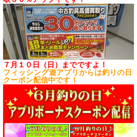
７月１０日（日）までですよ！
フィッシング遊アプリからは釣りの日
クーポン配信中です！