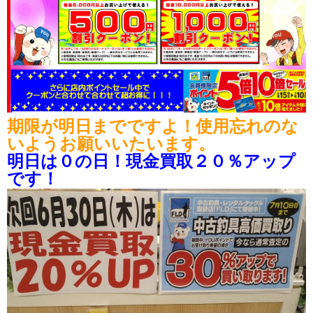
期限が明日までですよ！使用忘れのな
いようお願いいたいます。
明日は０の日！現金買取２０％アップ
です！