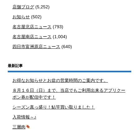
店舗ブログ
(5,252)
お知らせ
(502)
名古屋北店ニュース
(793)
名古屋南店ニュース
(1,004)
四日市富洲原店ニュース
(640)
最新記事
お得なお知らせとお盆の営業時間のご案内です。
８月１６日（日）まで、当店でもご利用出来るアプリクー
ポン券が配信中です！
シーズン真っ盛り！鮎竿買い取りました！
入荷情報～♪
三層肉