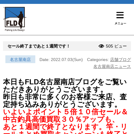
セール終了まであと１週間です！
505 ビュー
名古屋南店
Date: 2022.07.03(Sun)
Categories:
店舗ブログ
名古屋南店ニュース
本日もFLD名古屋南店ブログをご覧い
ただきありがとうございます。
昨日も非常に多くのお客様ご来店、査
定持ち込みありがとうございます。
いよいよポイント５倍１０倍セール＆
中古釣具高価買取３０％アップも、
あと１週間で終了となります。竿・リ