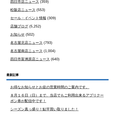
四日市店ニュース
(359)
松阪店ニュース
(553)
セール・イベント情報
(309)
店舗ブログ
(5,252)
お知らせ
(502)
名古屋北店ニュース
(793)
名古屋南店ニュース
(1,004)
四日市富洲原店ニュース
(640)
最新記事
お得なお知らせとお盆の営業時間のご案内です。
８月１６日（日）まで、当店でもご利用出来るアプリクー
ポン券が配信中です！
シーズン真っ盛り！鮎竿買い取りました！