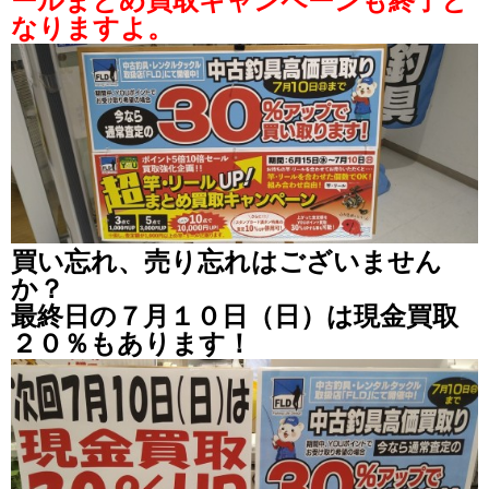
ールまとめ買取キャンペーンも終了と
なりますよ。
買い忘れ、売り忘れはございません
か？
最終日の７月１０日（日）は現金買取
２０％もあります！