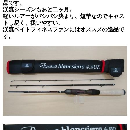
品です。
渓流シーズンもあと二ヶ月。
軽いルアーがバシバシ決まり、短竿なのでキャス
トし易く、扱いやすい。
渓流ベイトフィネスファンにはオススメの逸品で
す。