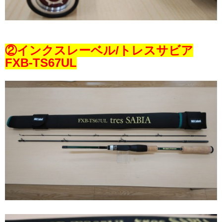
②インクスレーベル/トレスサビア
FXB-TS67UL