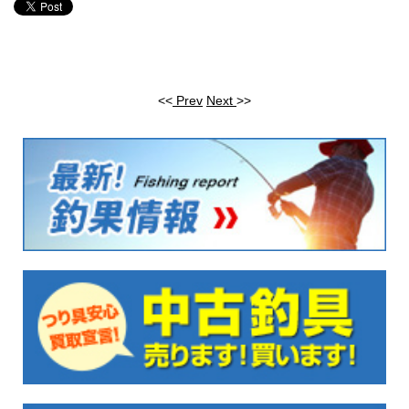
<<
Prev
Next
>>