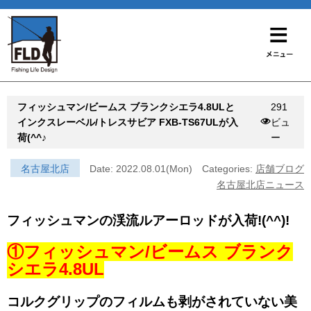
フィッシュマン/ビームス ブランクシエラ4.8ULと
291
インクスレーベル/トレスサビア FXB-TS67ULが入
ビュ
荷(^^♪
ー
名古屋北店
Date: 2022.08.01(Mon)
Categories:
店舗ブログ
名古屋北店ニュース
フィッシュマンの渓流ルアーロッドが入荷!(^^)!
①フィッシュマン/ビームス ブランク
シエラ4.8UL
コルクグリップのフィルムも剥がされていない美